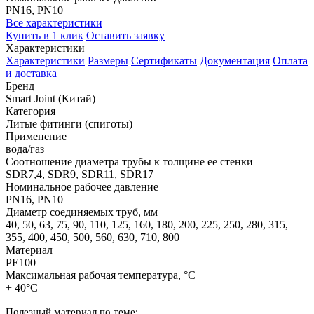
PN16, PN10
Все характеристики
Купить в 1 клик
Оставить заявку
Характеристики
Характеристики
Размеры
Сертификаты
Документация
Оплата
и доставка
Бренд
Smart Joint (Китай)
Категория
Литые фитинги (спиготы)
Применение
вода/газ
Соотношение диаметра трубы к толщине ее стенки
SDR7,4, SDR9, SDR11, SDR17
Номинальное рабочее давление
PN16, PN10
Диаметр соединяемых труб, мм
40, 50, 63, 75, 90, 110, 125, 160, 180, 200, 225, 250, 280, 315,
355, 400, 450, 500, 560, 630, 710, 800
Материал
PE100
Максимальная рабочая температура, °С
+ 40°С
Полезный материал по теме: