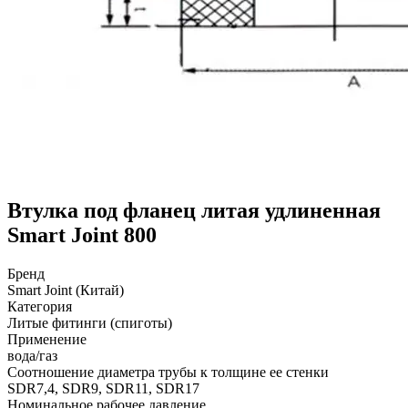
Втулка под фланец литая удлиненная
Smart Joint 800
Бренд
Smart Joint (Китай)
Категория
Литые фитинги (спиготы)
Применение
вода/газ
Соотношение диаметра трубы к толщине ее стенки
SDR7,4, SDR9, SDR11, SDR17
Номинальное рабочее давление