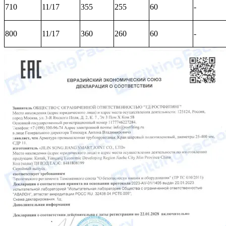
710
11/17
355
255
60
-
800
11/17
360
260
60
-