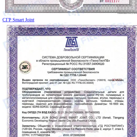
СГР Smart Joint