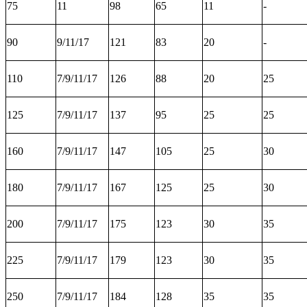
75
11
98
65
11
-
90
9/11/17
121
83
20
-
110
7/9/11/17
126
88
20
25
125
7/9/11/17
137
95
25
25
160
7/9/11/17
147
105
25
30
180
7/9/11/17
167
125
25
30
200
7/9/11/17
175
123
30
35
225
7/9/11/17
179
123
30
35
250
7/9/11/17
184
128
35
35