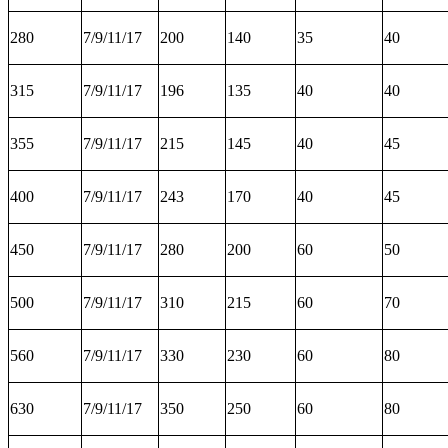
280
7/9/11/17
200
140
35
40
315
7/9/11/17
196
135
40
40
355
7/9/11/17
215
145
40
45
400
7/9/11/17
243
170
40
45
450
7/9/11/17
280
200
60
50
500
7/9/11/17
310
215
60
70
560
7/9/11/17
330
230
60
80
630
7/9/11/17
350
250
60
80