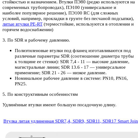
стойкостью и назначением. Втулки ПЭ80 (редко используются на
современных трубопроводах), ПЭ100 (универсальное и
наиболее популярное решение), ПЭ100 RC (для сложных
условий, например, прокладки в грунте без песчаной подсыпки),
литые втулки PE-RT
(термостойкие, используются в отоплении и
горячем водоснабжении)
3. По SDR и рабочему давлению.
Полиэтиленовые втулки под фланец изготавливаются под
различные параметры SDR (соотношение диаметра трубы
к толщине ее стенки): SDR 7,4 - 11 — высокие давление,
магистральные линии; SDR 13.6 - 17 — универсальное
применение; SDR 21 - 26 — низкое давление.
Номинальное рабочее давление в системе: PN10, PN16,
PN25.
5. По конструктивным особенностям
Удлинённые втулки имеют большую посадочную длину.
Втулка литая удлиненная SDR7,4, SDR9, SDR11, SDR17 Smart Join