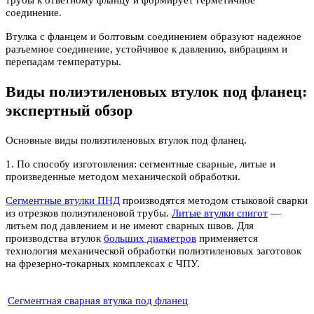
трубы к ответному фланцу и формирует герметичное
соединение.
Втулка с фланцем и болтовым соединением образуют надежное
разъемное соединение, устойчивое к давлению, вибрациям и
перепадам температуры.
Виды полиэтиленовых втулок под фланец:
экспертный обзор
Основные виды полиэтиленовых втулок под фланец.
1. По способу изготовления: сегментные сварные, литые и
произведенные методом механической обработки.
Сегментные втулки ПНД
производятся методом стыковой сварки
из отрезков полиэтиленовой трубы.
Литые втулки спигот
—
литьем под давлением и не имеют сварных швов. Для
производства втулок
больших диаметров
применяется
технология механической обработки полиэтиленовых заготовок
на фрезерно-токарных комплексах с ЧПУ.
Сегментная сварная втулка под фланец