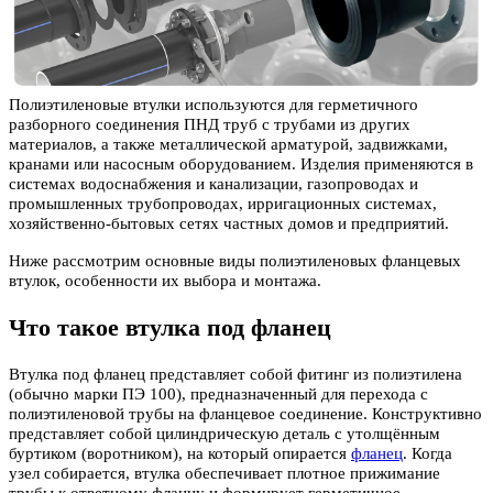
Полиэтиленовые втулки используются для герметичного
разборного соединения ПНД труб с трубами из других
материалов, а также металлической арматурой, задвижками,
кранами или насосным оборудованием. Изделия применяются в
системах водоснабжения и канализации, газопроводах и
промышленных трубопроводах, ирригационных системах,
хозяйственно-бытовых сетях частных домов и предприятий.
Ниже рассмотрим основные виды полиэтиленовых фланцевых
втулок, особенности их выбора и монтажа.
Что такое втулка под фланец
Втулка под фланец представляет собой фитинг из полиэтилена
(обычно марки ПЭ 100), предназначенный для перехода с
полиэтиленовой трубы на фланцевое соединение. Конструктивно
представляет собой цилиндрическую деталь с утолщённым
буртиком (воротником), на который опирается
фланец
. Когда
узел собирается, втулка обеспечивает плотное прижимание