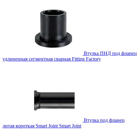
Втулка ПНД под фланец
удлиненная сегментная сварная
Fitting Factory
Втулка под фланец
литая короткая Smart Joint
Smart Joint