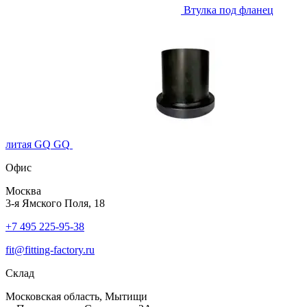
Втулка под фланец
литая GQ
GQ
Офис
Москва
3-я Ямского Поля, 18
+7 495 225-95-38
fit@fitting-factory.ru
Склад
Московская область, Мытищи