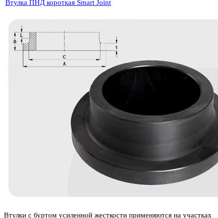
Втулка ПНД короткая Smart Joint
Втулки с буртом усиленной жесткости применяются на участках