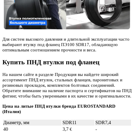
Для систем высокого давления и длительной эксплуатации часто
выбирают втулку под фланец ПЭ100 SDR17, обладающую
оптимальным соотношением прочности и веса.
Купить ПНД втулки под фланец
На нашем сайте в разделе Продукция вы найдете широкий
ассортимент ПНД втулок, стальных фланцев, паронитовых и
резиновых прокладок, комплектов болтовых соединений.
Обратите внимание на наличие паспорта и сертификатов на ПНД
фитинг, чтобы быть уверенными в их качестве и оригинальности.
Цена на литые ПНД втулки бренда EUROSTANDARD
(Италия)
Диаметр, мм
SDR11
SDR7,4
40
3,7
-
€