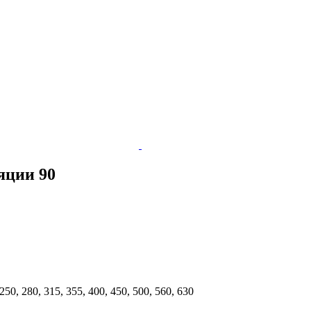
яции 90
, 250, 280, 315, 355, 400, 450, 500, 560, 630