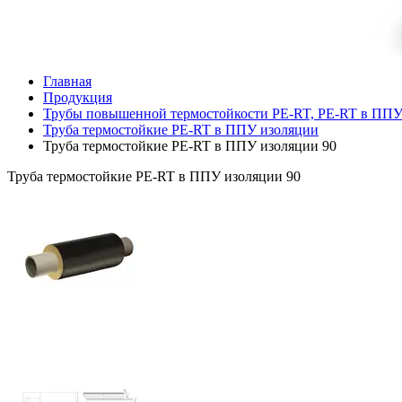
Главная
Продукция
Трубы повышенной термостойкости PE-RT, PE-RT в ПП
Труба термостойкие PE-RT в ППУ изоляции
Труба термостойкие PE-RT в ППУ изоляции 90
Труба термостойкие PE-RT в ППУ изоляции 90