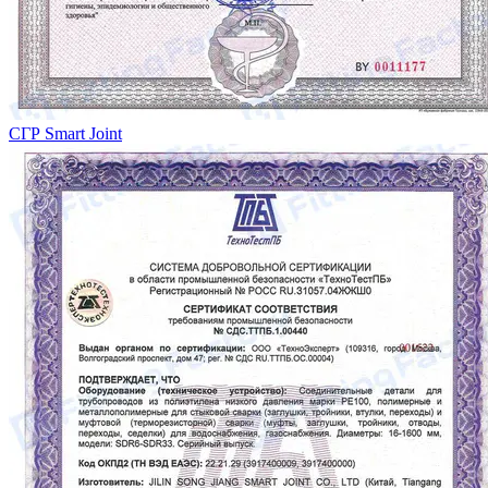
СГР Smart Joint