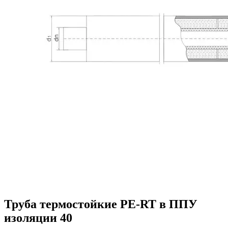
Труба термостойкие PE-RT в ППУ
изоляции 40