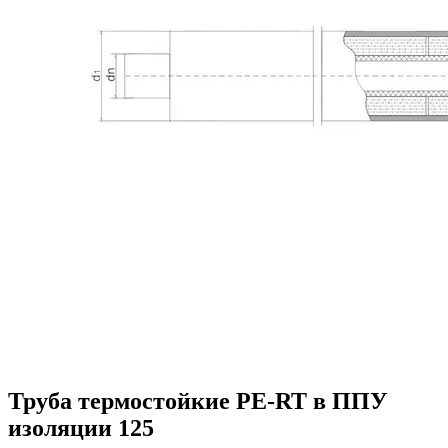
Труба термостойкие PE-RT в ППУ
изоляции 125