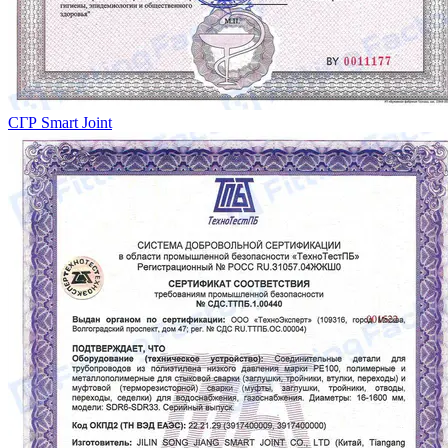
СГР Smart Joint