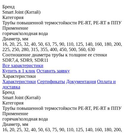
Бренд
Smart Joint (Китай)
Категория
Трубы повышенной термостойкости PE-RT, PE-RT в ППУ
Применение
горячая/холодная вода
Диаметр, мм
16, 20, 25, 32, 40, 50, 63, 75, 90, 110, 125, 140, 160, 180, 200,
225, 250, 280, 315, 355, 400, 450, 500, 560, 630
Соотношение диаметра трубы к толщине ее стенки
SDR7,4, SDR9, SDR11
Все характеристики
Купить в 1 клик
Оставить заявку
Характеристики
Характеристики
Сертификаты
Документация
Оплата и
доставка
Бренд
Smart Joint (Китай)
Категория
Трубы повышенной термостойкости PE-RT, PE-RT в ППУ
Применение
горячая/холодная вода
Диаметр, мм
16, 20, 25, 32, 40, 50, 63, 75, 90, 110, 125, 140, 160, 180, 200,