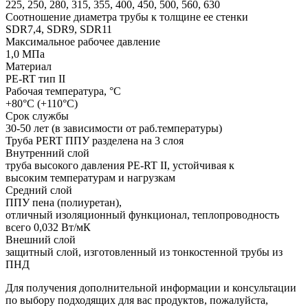
225, 250, 280, 315, 355, 400, 450, 500, 560, 630
Соотношение диаметра трубы к толщине ее стенки
SDR7,4, SDR9, SDR11
Максимальное рабочее давление
1,0 МПа
Материал
PE-RT тип II
Рабочая температура, °С
+80°С (+110°С)
Срок службы
30-50 лет (в зависимости от раб.температуры)
Труба PERT ППУ разделена на 3 слоя
Внутренний слой
труба высокого давления PE-RT II, устойчивая к
высоким температурам и нагрузкам
Средний слой
ППУ пена (полиуретан),
отличный изоляционный функционал, теплопроводность
всего 0,032 Вт/мК
Внешний слой
защитный слой, изготовленный из тонкостенной трубы из
ПНД
Для получения дополнительной информации и консультации
по выбору подходящих для вас продуктов, пожалуйста,