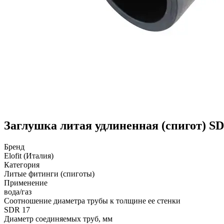
Заглушка литая удлиненная (спигот) SDR
Бренд
Elofit (Италия)
Категория
Литые фитинги (спиготы)
Применение
вода/газ
Соотношение диаметра трубы к толщине ее стенки
SDR 17
Диаметр соединяемых труб, мм