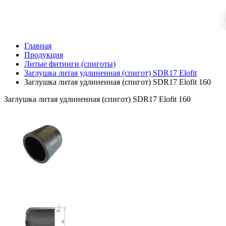
Главная
Продукция
Литые фитинги (спиготы)
Заглушка литая удлиненная (спигот) SDR17 Elofit
Заглушка литая удлиненная (спигот) SDR17 Elofit 160
Заглушка литая удлиненная (спигот) SDR17 Elofit 160