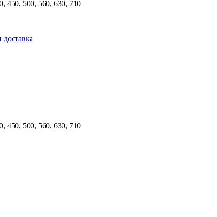
00, 450, 500, 560, 630, 710
и доставка
00, 450, 500, 560, 630, 710