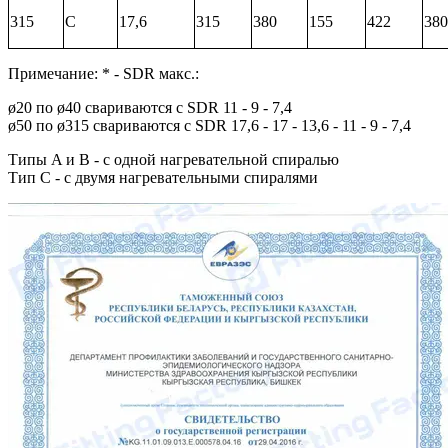
315
С
17,6
315
380
155
422
380
Примечание: *
- SDR макс.:
ø20 по ø40 свариваются с SDR 11 - 9 - 7,4
ø50 по ø315 свариваются с SDR 17,6 - 17 - 13,6 - 11 - 9 - 7,4
Типы A и B - с одной нагревательной спиралью
Тип C - с двумя нагревательными спиралями