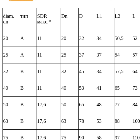
diam.
тип
SDR
Dn
D
L1
L2
L
dn
макс.*
20
А
11
20
32
34
50,5
52
25
А
11
25
37
37
54
57
32
В
11
32
45
34
57,5
64
40
В
11
40
53
41
65
73
50
В
17,6
50
65
48
77
84
63
В
17,6
63
78
53
88
100
75
В
17,6
75
90
58
97
110