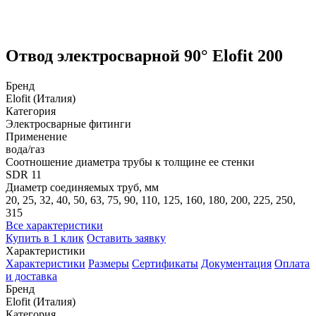
Отвод электросварной 90° Elofit 200
Бренд
Elofit (Италия)
Категория
Электросварные фитинги
Применение
вода/газ
Соотношение диаметра трубы к толщине ее стенки
SDR 11
Диаметр соединяемых труб, мм
20, 25, 32, 40, 50, 63, 75, 90, 110, 125, 160, 180, 200, 225, 250,
315
Все характеристики
Купить в 1 клик
Оставить заявку
Характеристики
Характеристики
Размеры
Сертификаты
Документация
Оплата
и доставка
Бренд
Elofit (Италия)
Категория