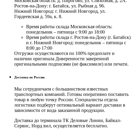
Московская область: д. Пирогово, ул. Совхозная, д. 2А.
Ростов-на-Дону: г. Батайск, ул. Рыбная д. 96.
Нижний Новгород: г. Нижний Новгород, ул.
Гордеевская д. 59а, к. 8.
Время работы склада Московская область:
понедельник – пятница с 9:00 до 18:00
Время работы склада г. Ростов-на-Дону (г. Батайск)
и г. Нижний Новгород: понедельник – пятница с
8:00 до 17:00
Отгрузки осуществляются по 100% предоплате и
наличии оригинала Доверенности заверенной
оригинальными подписями (не факсимиле) или печати.
Доставка по России.
Мы сотрудничаем с большинством известных
транспортных компаний. Готовы оперативно поставить
товар в любую точку России. Специалисты отдела
логистики подберут оптимальный вариант доставки в
зависимости от вида заказанной продукции.
Доставка до терминала ТК Деловые Линии, Байкал-
Сервис, Норд вил, осуществляется бесплатно.