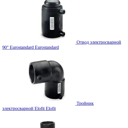
Отвод электросварной
90° Eurostandard
Eurostandard
Тройник
электросварной Elofit
Elofit