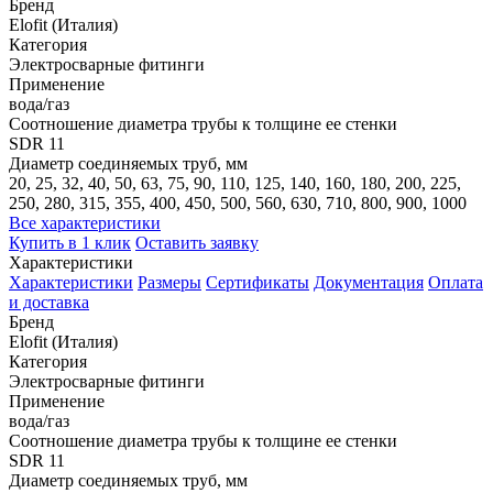
Бренд
Elofit (Италия)
Категория
Электросварные фитинги
Применение
вода/газ
Соотношение диаметра трубы к толщине ее стенки
SDR 11
Диаметр соединяемых труб, мм
20, 25, 32, 40, 50, 63, 75, 90, 110, 125, 140, 160, 180, 200, 225,
250, 280, 315, 355, 400, 450, 500, 560, 630, 710, 800, 900, 1000
Все характеристики
Купить в 1 клик
Оставить заявку
Характеристики
Характеристики
Размеры
Сертификаты
Документация
Оплата
и доставка
Бренд
Elofit (Италия)
Категория
Электросварные фитинги
Применение
вода/газ
Соотношение диаметра трубы к толщине ее стенки
SDR 11
Диаметр соединяемых труб, мм