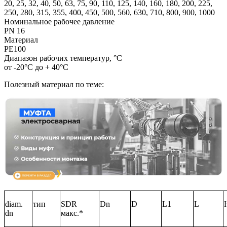
20, 25, 32, 40, 50, 63, 75, 90, 110, 125, 140, 160, 180, 200, 225,
250, 280, 315, 355, 400, 450, 500, 560, 630, 710, 800, 900, 1000
Номинальное рабочее давление
PN 16
Материал
PE100
Диапазон рабочих температур, °С
от -20°С до + 40°С
Полезный материал по теме:
diam.
тип
SDR
Dn
D
L1
L
dn
макс.*