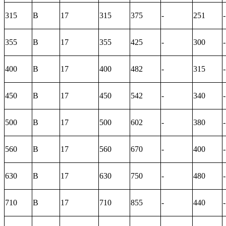
315
В
17
315
375
-
251
-
355
В
17
355
425
-
300
-
400
В
17
400
482
-
315
-
450
В
17
450
542
-
340
-
500
В
17
500
602
-
380
-
560
В
17
560
670
-
400
-
630
В
17
630
750
-
480
-
710
В
17
710
855
-
440
-