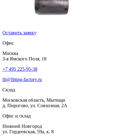
Оставить заявку
Офис
Москва
3-я Ямского Поля, 18
+7 495 225-95-38
fit@fitting-factory.ru
Склад
Московская область, Мытищи
д. Пирогово, ул. Совхозная, 2А
Офис и склад
Нижний Новгород
ул. Гордеевская, 59а, к. 8