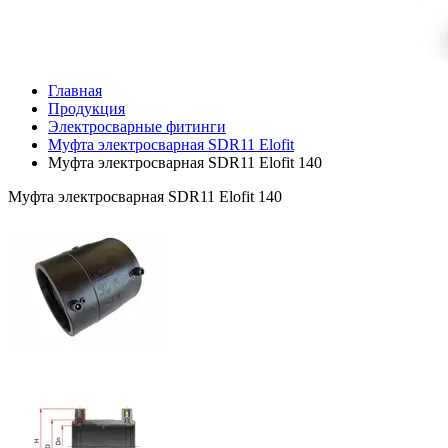
Главная
Продукция
Электросварные фитинги
Муфта электросварная SDR11 Elofit
Муфта электросварная SDR11 Elofit 140
Муфта электросварная SDR11 Elofit 140