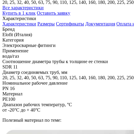
20, 25, 32, 40, 50, 63, 75, 90, 110, 125, 140, 160, 180, 200, 225, 25
Все характеристики
Купить в 1 клик
Оставить заявку
Характеристики
Характеристики
Размеры
Сертификаты
Документация
Оплата 
Бренд
Elofit (Италия)
Категория
Электросварные фитинги
Применение
вода/газ
Соотношение диаметра трубы к толщине ее стенки
SDR 11
Диаметр соединяемых труб, мм
20, 25, 32, 40, 50, 63, 75, 90, 110, 125, 140, 160, 180, 200, 225, 25
Номинальное рабочее давление
PN 16
Материал
PE100
Диапазон рабочих температур, °С
от -20°С до + 40°С
Полезный материал по теме: