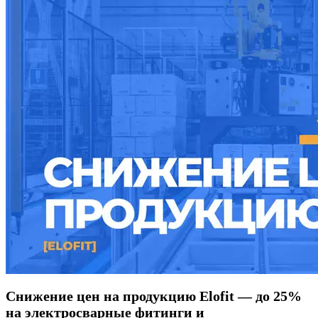
Снижение цен на продукцию Elofit — до 25%
на электросварные фитинги и