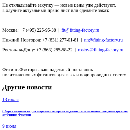
Не откладывайте закупку — новые цены уже действуют.
Получите актуальный прайс-лист или сделайте заказ:
Москва: +7 (495) 225-95-38 |
fit@fitting-factory.ru
Нижний Новгород: +7 (831) 277-01-81 |
nn@fitting-factory.ru
Ростов-на-Дону: +7 (863) 285-58-22 |
rostov@fitting-factory.ru
Фитинг-Фэктори - ваш надежный поставщик
полиэтиленовых фитингов для газо- и водопроводных систем.
Другие новости
13 июля
Сборка комплекта для шарового пэ крана подземного исполнения: видеоинструкция
от Фитинг-Фэктори
9 июля