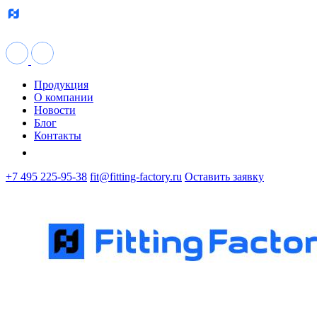
Продукция
О компании
Новости
Блог
Контакты
+7 495 225-95-38
fit@fitting-factory.ru
Оставить заявку