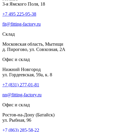
3-я Ямского Поля, 18
+7 495 225-95-38
fit@fitting-factory.ru
Склад
Московская область, Мытищи
д. Пирогово, ул. Совхозная, 2А
Офис и склад
Нижний Новгород
ул. Гордеевская, 59а, к. 8
+7 (831) 277-01-81
nn@fitting-factory.ru
Офис и склад
Ростов-на-Дону (Батайск)
ул. Рыбная, 96
+7 (863) 285-58-22