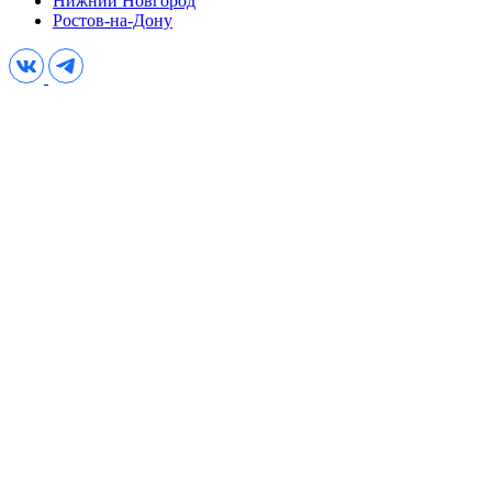
Нижний Новгород
Ростов-на-Дону